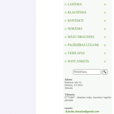
LASĪTAVA
KLAUSĪTAVA
KONTAKTI
NORĀDES
MĀSU DRAUDZES
PALĪDZĪBAS LŪGUMI
VEIDLAPAS
DATU ANKETA
Adrese
:
Baznīcas iela 13,
Dubulti, LV-2015
Jūrmala
Tālrunis:
67755807 - draudzes māja,
kanceleja/
kapsētu
pārvalde
e-pasts: