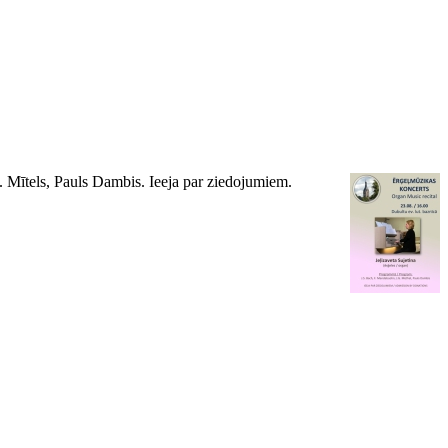
. Mītels, Pauls Dambis. Ieeja par ziedojumiem.