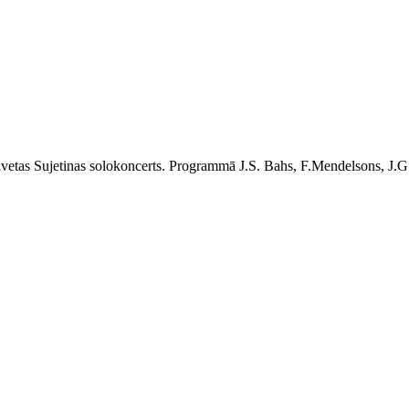
zavetas Sujetinas solokoncerts. Programmā J.S. Bahs, F.Mendelsons, J.G